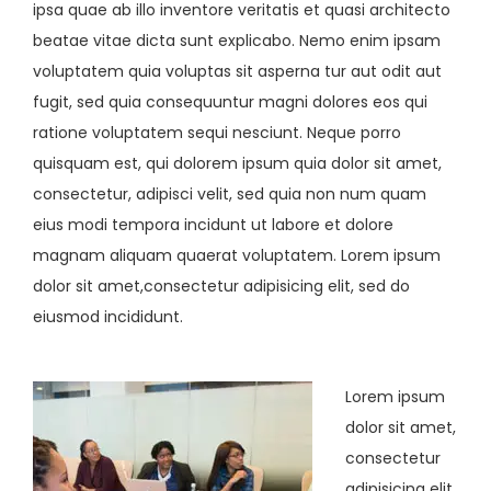
ipsa quae ab illo inventore veritatis et quasi architecto
beatae vitae dicta sunt explicabo. Nemo enim ipsam
voluptatem quia voluptas sit asperna tur aut odit aut
fugit, sed quia consequuntur magni dolores eos qui
ratione voluptatem sequi nesciunt. Neque porro
quisquam est, qui dolorem ipsum quia dolor sit amet,
consectetur, adipisci velit, sed quia non num quam
eius modi tempora incidunt ut labore et dolore
magnam aliquam quaerat voluptatem. Lorem ipsum
dolor sit amet,consectetur adipisicing elit, sed do
eiusmod incididunt.
Lorem ipsum
dolor sit amet,
consectetur
adipisicing elit,