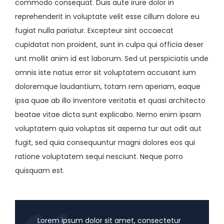
commodo consequat. Duis aute irure dolor in
reprehenderit in voluptate velit esse cillum dolore eu
fugiat nulla pariatur. Excepteur sint occaecat
cupidatat non proident, sunt in culpa qui officia deser
unt mollit anim id est laborum. Sed ut perspiciatis unde
omnis iste natus error sit voluptatem accusant ium
doloremque laudantium, totam rem aperiam, eaque
ipsa quae ab illo inventore veritatis et quasi architecto
beatae vitae dicta sunt explicabo. Nemo enim ipsam
voluptatem quia voluptas sit asperna tur aut odit aut
fugit, sed quia consequuntur magni dolores eos qui
ratione voluptatem sequi nesciunt. Neque porro
quisquam est.
Lorem ipsum dolor sit amet, consectetur