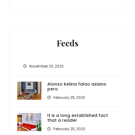
Feeds
November 20, 2023
Alonso kelina falao asiano
pero
February 25, 2020
It is a long established fact
that a reader
February 25, 2020