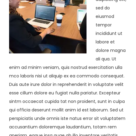
sed do
eiusmod
tempor
incididunt ut
labore et
dolore magna
ali qua. Ut
enim ad minim veniam, quis nostrud exercitation ulla
mco laboris nisi ut aliquip ex ea commodo consequat.
Duis aute irure dolor in reprehenderit in voluptate velit
esse cillum dolore eu fugiat nulla pariatur. Excepteur
sintm occaecat cupida tat non proident, sunt in culpa
qui officia deserunt mollit anim id est laborum. Sed ut
perspiciatis unde omnis iste natus error sit voluptatem
accusantium doloremque laudantium, totam rem
aperiam, eaque ipsa quae ab illo inventore veritatis.